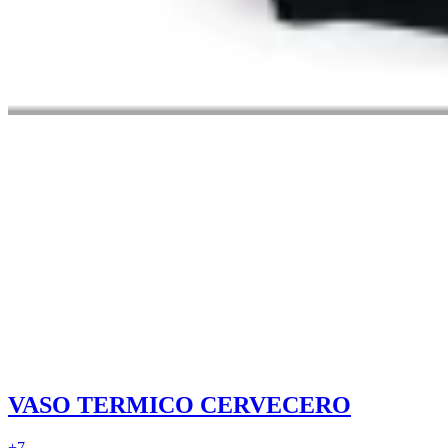
VASO TERMICO CERVECERO
+
7