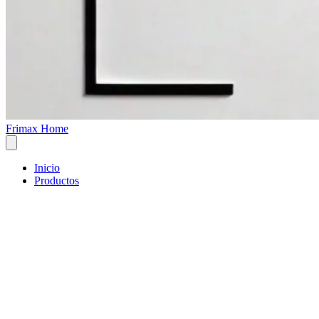
Frimax Home
Inicio
Productos