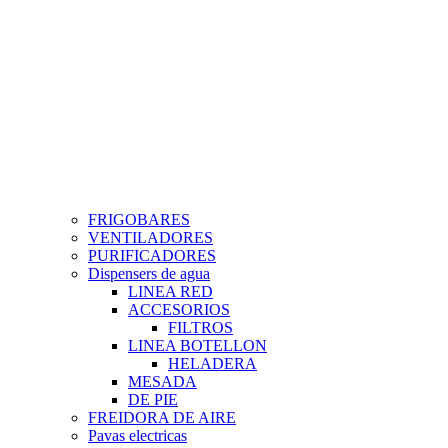
FRIGOBARES
VENTILADORES
PURIFICADORES
Dispensers de agua
LINEA RED
ACCESORIOS
FILTROS
LINEA BOTELLON
HELADERA
MESADA
DE PIE
FREIDORA DE AIRE
Pavas electricas