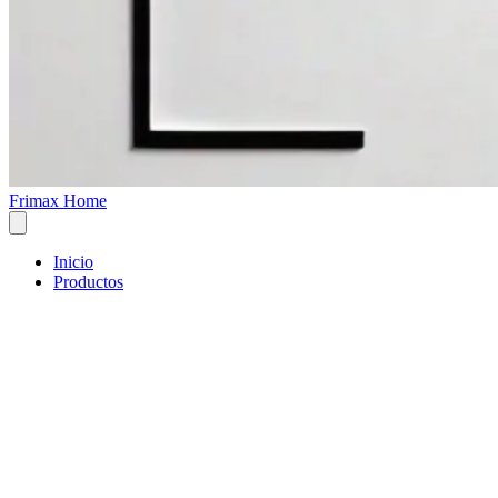
Frimax Home
Inicio
Productos