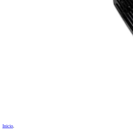
Inicio
.